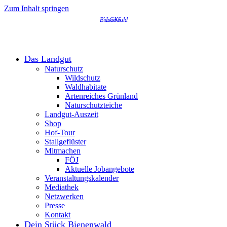
Zum Inhalt springen
Das Landgut
Naturschutz
Wildschutz
Waldhabitate
Artenreiches Grünland
Naturschutzteiche
Landgut-Auszeit
Shop
Hof-Tour
Stallgeflüster
Mitmachen
FÖJ
Aktuelle Jobangebote
Veranstaltungskalender
Mediathek
Netzwerken
Presse
Kontakt
Dein Stück Bienenwald